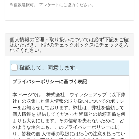
※複数選択可。 アンケートにご協力ください。
個人情報の管理・取り扱いについては必ず下記をご確
認いただき、下記のチェックボックスにチェックを入
れてください。
確認して、同意します。
プライバシーポリシーに基づく表記
本 ページでは 株式会社 ウイッシュアップ（以下弊
社）の収集した個人情報の取り扱いについてのポリシ
ーをお知らせしております。弊社は、弊社を信頼して
個人情報を 提供してくださった皆様との信頼関係を何
よりも大切にします。その信頼を失わないために、ど
のような場合にも、このプライバシーポリシーに則
り、皆様の個 人情報の取扱には細心の注意を払ってい