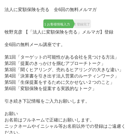
法人に変額保険を売る 全6回の無料メルマガ
1 お客様情報入力
2 登録完了
牧野克彦 【「法人に変額保険を売る」メルマガ】登録
全6回の無料メール講座です。
第1回「ターゲットの可能性がある会社を見つける方法」
第2回「提案のきっかけを掴むアプローチトーク」
第3回「聞くヒアリング、売れるヒアリングの大きな違い」
第4回「決算書を引き出す法人営業のルーティンワーク」
第5回「生保提案をするために欠かせない２つのこと」
第6回「変額保険を提案する実践的なトーク」
引き続き下記情報をご入力お願いします。
お願い
お名前はフルネームで正確にお願いします。
ニックネームやイニシャル等お名前以外での登録はご遠慮く
ださい。